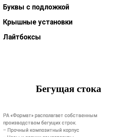
Буквы c подложкой
Крышные установки
Лайтбоксы
Бегущая стока
РА «Формат» располагает собственным
производством бегущих строк.
– Прочный композитный корпус