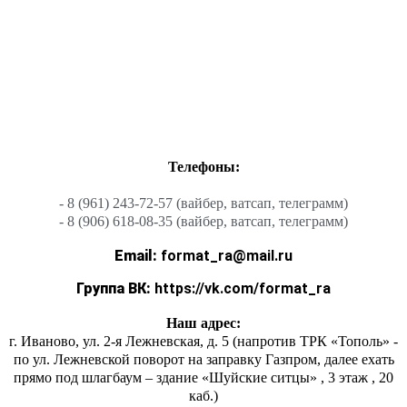
Телефоны:
- 8 (961) 243-72-57 (вайбер, ватсап, телеграмм)
- 8 (906) 618-08-35 (вайбер, ватсап, телеграмм)
Email:
format_ra@mail.ru
Группа ВК:
https://vk.com/format_ra
Наш адрес:
г. Иваново, ул. 2-я Лежневская, д. 5 (напротив ТРК «Тополь» -
по ул. Лежневской поворот на заправку Газпром, далее ехать
прямо под шлагбаум – здание «Шуйские ситцы» , 3 этаж , 20
каб.)