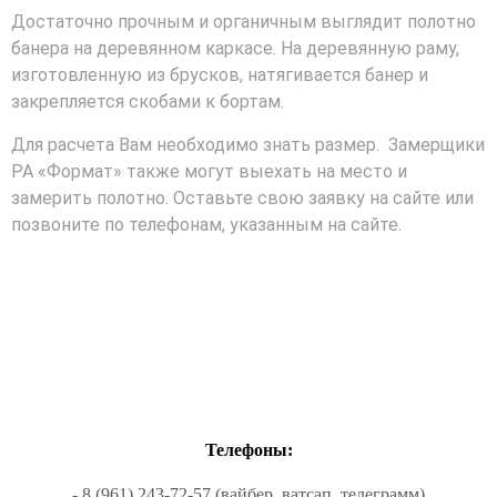
Достаточно прочным и органичным выглядит полотно
банера на деревянном каркасе. На деревянную раму,
изготовленную из брусков, натягивается банер и
закрепляется скобами к бортам.
Для расчета Вам необходимо знать размер. Замерщики
РА «Формат» также могут выехать на место и
замерить полотно. Оставьте свою заявку на сайте или
позвоните по телефонам, указанным на сайте.
Телефоны:
- 8 (961) 243-72-57 (вайбер, ватсап, телеграмм)