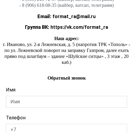
- 8 (906) 618-08-35 (вайбер, ватсап, телеграмм)
Email:
format_ra@mail.ru
Группа ВК:
https://vk.com/format_ra
Наш адрес:
г. Иваново, ул. 2-я Лежневская, д. 5 (напротив ТРК «Тополь» -
по ул. Лежневской поворот на заправку Газпром, далее ехать
прямо под шлагбаум – здание «Шуйские ситцы» , 3 этаж , 20
каб.)
Обратный звонок
Имя
Телефон